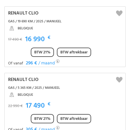
RENAULT CLIO
GAS / 19 690 KM / 2025 / MANUEEL
BELGIQUE
16 990
€
17 490 €
BTW 21%
BTW aftrekbaar
296 €
/ maand
Of vanaf
RENAULT CLIO
GAS / 5 365 KM / 2025 / MANUEEL
BELGIQUE
17 490
€
22 990 €
BTW 21%
BTW aftrekbaar
305 €
/ maand
Of vanaf