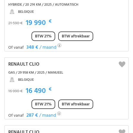
HYBRIDE / 20 214 KM / 2025 / AUTOMATISCH
BELGIQUE
19 990
€
21 590 €
BTW 21%
BTW aftrekbaar
348 €
/ maand
Of vanaf
RENAULT CLIO
GAS / 29 958 KM / 2025 / MANUEEL
BELGIQUE
16 490
€
16 990 €
BTW 21%
BTW aftrekbaar
287 €
/ maand
Of vanaf
RENAULT CLIO