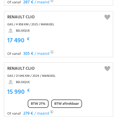
287 €
/ maand
Of vanaf
RENAULT CLIO
GAS / 4 858 KM / 2025 / MANUEEL
BELGIQUE
17 490
€
305 €
/ maand
Of vanaf
RENAULT CLIO
GAS / 21 646 KM / 2024 / MANUEEL
BELGIQUE
15 990
€
BTW 21%
BTW aftrekbaar
279 €
/ maand
Of vanaf