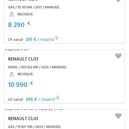
GAS / 95 101 KM / 2017 / MANUEEL
BELGIQUE
8 290
€
201 €
/ maand
Of vanaf
RENAULT CLIO
DIESEL / 109 622 KM / 2020 / MANUEEL
BELGIQUE
10 990
€
266 €
/ maand
Of vanaf
RENAULT CLIO
GAS / 19 837 KM / 2024 / MANUEEL