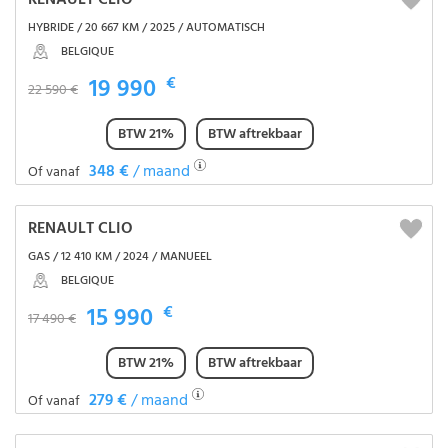
RENAULT CLIO
HYBRIDE / 20 667 KM / 2025 / AUTOMATISCH
BELGIQUE
19 990
€
22 590 €
BTW 21%
BTW aftrekbaar
348 €
/ maand
Of vanaf
RENAULT CLIO
GAS / 12 410 KM / 2024 / MANUEEL
BELGIQUE
15 990
€
17 490 €
BTW 21%
BTW aftrekbaar
279 €
/ maand
Of vanaf