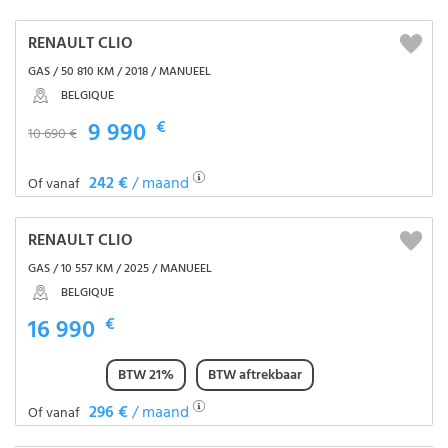
RENAULT CLIO
GAS / 50 810 KM / 2018 / MANUEEL
BELGIQUE
9 990
€
10 690 €
242 €
/ maand
Of vanaf
RENAULT CLIO
GAS / 10 557 KM / 2025 / MANUEEL
BELGIQUE
16 990
€
BTW 21%
BTW aftrekbaar
296 €
/ maand
Of vanaf