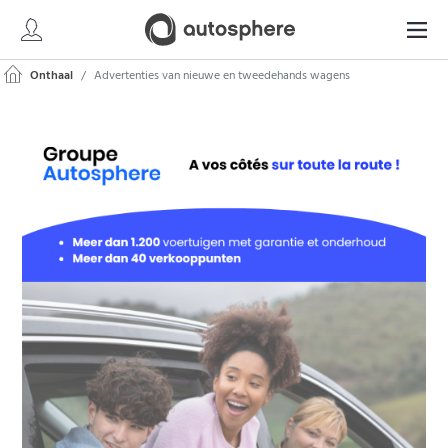
Onthaal
Advertenties van nieuwe en tweedehands wagens