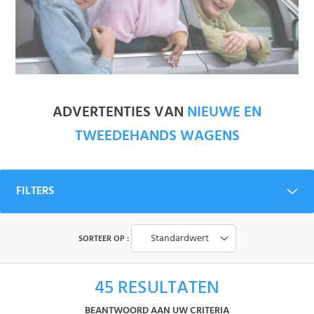
ADVERTENTIES VAN
NIEUWE EN
TWEEDEHANDS WAGENS
FILTERS
Standardwert
SORTEER OP :
45
RESULTATEN
BEANTWOORD AAN UW CRITERIA