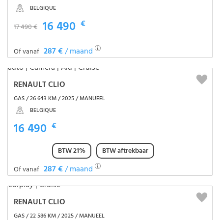
BELGIQUE
16 490
€
17 490 €
287 €
/ maand
Of vanaf
RENAULT CLIO
GAS / 26 643 KM / 2025 / MANUEEL
BELGIQUE
16 490
€
BTW 21%
BTW aftrekbaar
287 €
/ maand
Of vanaf
RENAULT CLIO
GAS / 22 586 KM / 2025 / MANUEEL