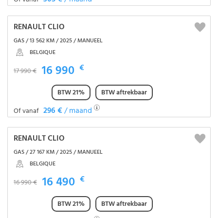
RENAULT CLIO
GAS / 13 562 KM / 2025 / MANUEEL
BELGIQUE
16 990
€
17 990 €
BTW 21%
BTW aftrekbaar
296 €
/ maand
Of vanaf
RENAULT CLIO
GAS / 27 167 KM / 2025 / MANUEEL
BELGIQUE
16 490
€
16 990 €
BTW 21%
BTW aftrekbaar