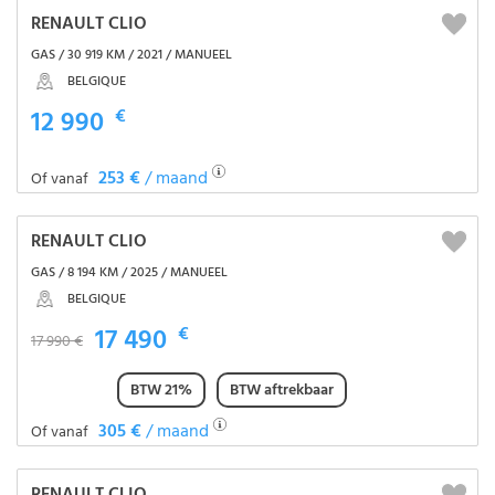
RENAULT CLIO
GAS / 30 919 KM / 2021 / MANUEEL
BELGIQUE
12 990
€
253 €
/ maand
Of vanaf
RENAULT CLIO
GAS / 8 194 KM / 2025 / MANUEEL
BELGIQUE
17 490
€
17 990 €
BTW 21%
BTW aftrekbaar
305 €
/ maand
Of vanaf