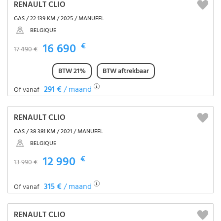
RENAULT CLIO
GAS / 22 139 KM / 2025 / MANUEEL
BELGIQUE
16 690
€
17 490 €
BTW 21%
BTW aftrekbaar
291 €
/ maand
Of vanaf
RENAULT CLIO
GAS / 38 381 KM / 2021 / MANUEEL
BELGIQUE
12 990
€
13 990 €
315 €
/ maand
Of vanaf
RENAULT CLIO