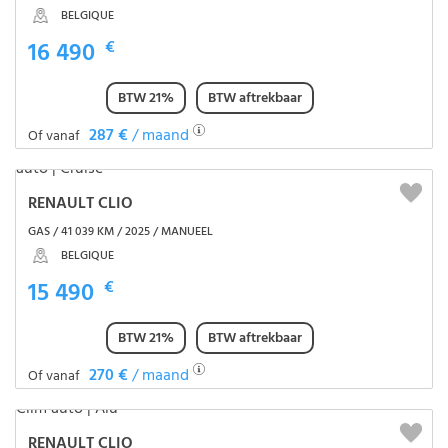
BELGIQUE
16 490
€
BTW 21%
BTW aftrekbaar
287 €
/ maand
Of vanaf
RENAULT CLIO
GAS / 41 039 KM / 2025 / MANUEEL
BELGIQUE
15 490
€
BTW 21%
BTW aftrekbaar
270 €
/ maand
Of vanaf
RENAULT CLIO