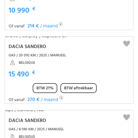
10 990
€
214 €
/ maand
Of vanaf
DACIA SANDERO
GAS / 20 092 KM / 2025 / MANUEEL
BELGIQUE
15 490
€
BTW 21%
BTW aftrekbaar
270 €
/ maand
Of vanaf
DACIA SANDERO
GAS / 8 590 KM / 2025 / MANUEEL
BELGIQUE