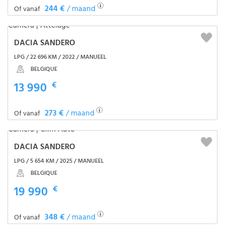
244 €
/ maand
Of vanaf
DACIA SANDERO
LPG / 22 696 KM / 2022 / MANUEEL
BELGIQUE
13 990
€
273 €
/ maand
Of vanaf
DACIA SANDERO
LPG / 5 654 KM / 2025 / MANUEEL
BELGIQUE
19 990
€
348 €
/ maand
Of vanaf