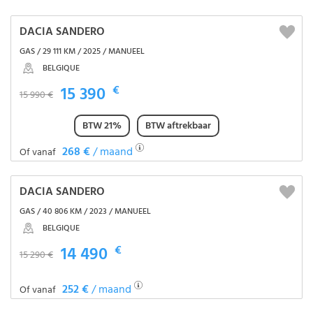
DACIA SANDERO
GAS / 29 111 KM / 2025 / MANUEEL
BELGIQUE
15 390
€
15 990 €
BTW 21%
BTW aftrekbaar
268 €
/ maand
Of vanaf
DACIA SANDERO
GAS / 40 806 KM / 2023 / MANUEEL
BELGIQUE
14 490
€
15 290 €
252 €
/ maand
Of vanaf