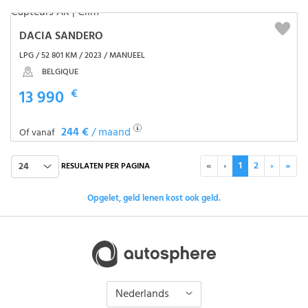
DACIA SANDERO
LPG / 52 801 KM / 2023 / MANUEEL
BELGIQUE
13 990
€
244 €
/ maand
Of vanaf
«
‹
1
2
›
»
24
RESULATEN PER PAGINA
Opgelet, geld lenen kost ook geld.
Nederlands