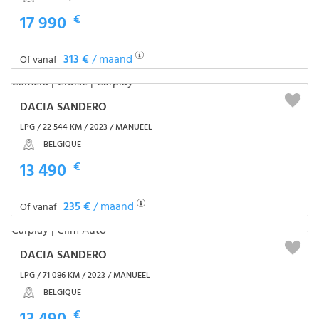
17 990
€
313 €
/ maand
Of vanaf
DACIA SANDERO
LPG / 22 544 KM / 2023 / MANUEEL
BELGIQUE
13 490
€
235 €
/ maand
Of vanaf
DACIA SANDERO
LPG / 71 086 KM / 2023 / MANUEEL
BELGIQUE
€