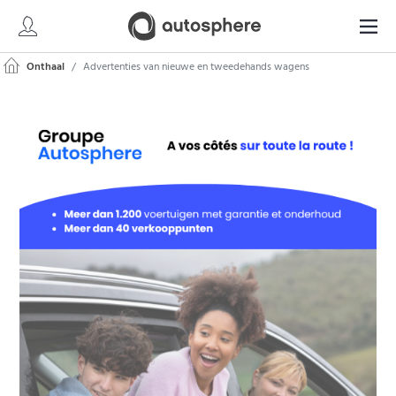
Onthaal
Advertenties van nieuwe en tweedehands wagens