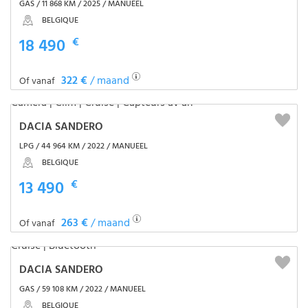
GAS / 11 868 KM / 2025 / MANUEEL
BELGIQUE
18 490
€
322 €
/ maand
Of vanaf
DACIA SANDERO
LPG / 44 964 KM / 2022 / MANUEEL
BELGIQUE
13 490
€
263 €
/ maand
Of vanaf
DACIA SANDERO
GAS / 59 108 KM / 2022 / MANUEEL
BELGIQUE