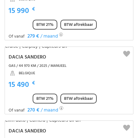
15 990
€
BTW 21%
BTW aftrekbaar
279 €
/ maand
Of vanaf
DACIA SANDERO
GAS / 44 970 KM / 2025 / MANUEEL
BELGIQUE
15 490
€
BTW 21%
BTW aftrekbaar
270 €
/ maand
Of vanaf
DACIA SANDERO