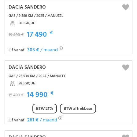
DACIA SANDERO
GAS / 9 588 KM / 2025 / MANUEEL
BELGIQUE
17 490
€
19 490 €
305 €
/ maand
Of vanaf
DACIA SANDERO
GAS / 26 534 KM / 2024 / MANUEEL
BELGIQUE
14 990
€
15 490 €
BTW 21%
BTW aftrekbaar
261 €
/ maand
Of vanaf