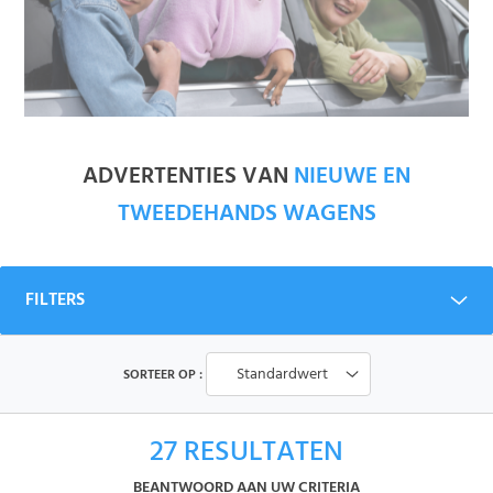
ADVERTENTIES VAN
NIEUWE EN
TWEEDEHANDS WAGENS
FILTERS
Standardwert
SORTEER OP :
27
RESULTATEN
BEANTWOORD AAN UW CRITERIA