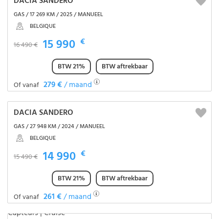
DACIA SANDERO
GAS / 17 269 KM / 2025 / MANUEEL
BELGIQUE
15 990
€
16 490 €
BTW 21%
BTW aftrekbaar
279 €
/ maand
Of vanaf
DACIA SANDERO
GAS / 27 948 KM / 2024 / MANUEEL
BELGIQUE
14 990
€
15 490 €
BTW 21%
BTW aftrekbaar
261 €
/ maand
Of vanaf