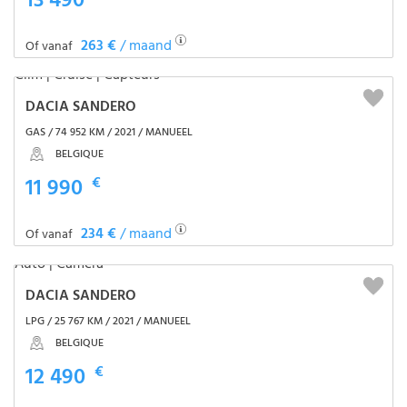
13 490
263 €
/ maand
Of vanaf
DACIA SANDERO
GAS / 74 952 KM / 2021 / MANUEEL
BELGIQUE
11 990
€
234 €
/ maand
Of vanaf
DACIA SANDERO
LPG / 25 767 KM / 2021 / MANUEEL
BELGIQUE
12 490
€