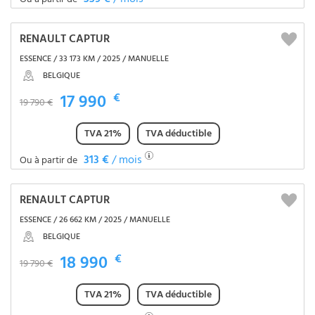
RENAULT CAPTUR
ESSENCE / 33 173 KM / 2025 / MANUELLE
BELGIQUE
17 990
€
19 790 €
TVA 21%
TVA déductible
313 €
/ mois
Ou à partir de
RENAULT CAPTUR
ESSENCE / 26 662 KM / 2025 / MANUELLE
BELGIQUE
18 990
€
19 790 €
TVA 21%
TVA déductible