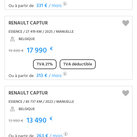
331 €
/ mois
Ou à partir de
RENAULT CAPTUR
ESSENCE / 27 419 KM / 2025 / MANUELLE
BELGIQUE
17 990
€
19 490 €
TVA 21%
TVA déductible
313 €
/ mois
Ou à partir de
RENAULT CAPTUR
ESSENCE / 83 737 KM / 2022 / MANUELLE
BELGIQUE
13 490
€
13 990 €
263 €
/ mois
Ou à partir de