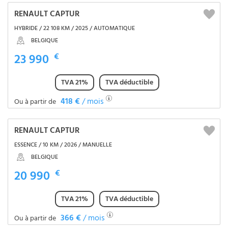
RENAULT CAPTUR
HYBRIDE / 22 108 KM / 2025 / AUTOMATIQUE
BELGIQUE
23 990
€
TVA 21%
TVA déductible
418 €
/ mois
Ou à partir de
RENAULT CAPTUR
ESSENCE / 10 KM / 2026 / MANUELLE
BELGIQUE
20 990
€
TVA 21%
TVA déductible
366 €
/ mois
Ou à partir de