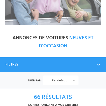
ANNONCES DE VOITURES
NEUVES ET
D’OCCASION
FILTRES
Par défaut
TRIER PAR :
66
RÉSULTATS
CORRESPONDANT À VOS CRITÈRES