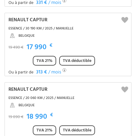
331 €
/ mois
Ou à partir de
RENAULT CAPTUR
ESSENCE / 30 190 KM / 2025 / MANUELLE
BELGIQUE
17 990
€
19 490 €
TVA 21%
TVA déductible
313 €
/ mois
Ou à partir de
RENAULT CAPTUR
ESSENCE / 20 060 KM / 2025 / MANUELLE
BELGIQUE
18 990
€
19 890 €
TVA 21%
TVA déductible