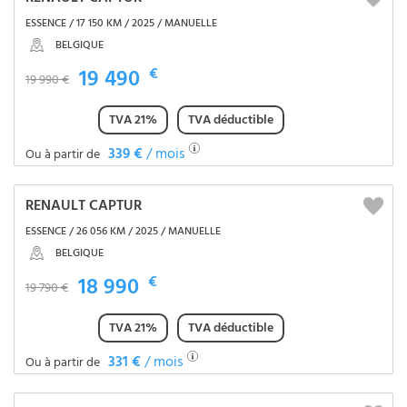
ESSENCE / 17 150 KM / 2025 / MANUELLE
BELGIQUE
19 490
€
19 990 €
TVA 21%
TVA déductible
339 €
/ mois
Ou à partir de
RENAULT CAPTUR
ESSENCE / 26 056 KM / 2025 / MANUELLE
BELGIQUE
18 990
€
19 790 €
TVA 21%
TVA déductible
331 €
/ mois
Ou à partir de