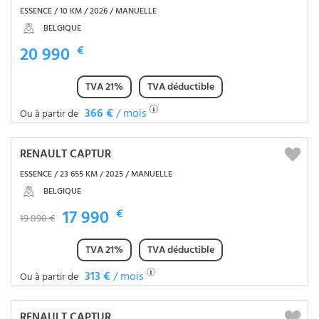
ESSENCE / 10 KM / 2026 / MANUELLE
BELGIQUE
20 990
€
TVA 21%
TVA déductible
366 €
/ mois
Ou à partir de
RENAULT CAPTUR
ESSENCE / 23 655 KM / 2025 / MANUELLE
BELGIQUE
17 990
€
19 890 €
TVA 21%
TVA déductible
313 €
/ mois
Ou à partir de
RENAULT CAPTUR