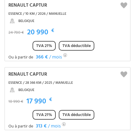
RENAULT CAPTUR
ESSENCE / 10 KM / 2026 / MANUELLE
BELGIQUE
20 990
€
24 780 €
TVA 21%
TVA déductible
366 €
/ mois
Ou à partir de
RENAULT CAPTUR
ESSENCE / 28 366 KM / 2025 / MANUELLE
BELGIQUE
17 990
€
18 990 €
TVA 21%
TVA déductible
313 €
/ mois
Ou à partir de