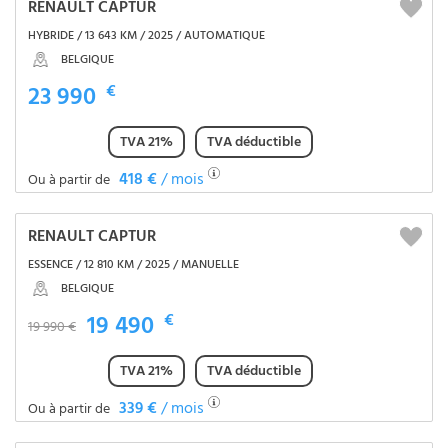
RENAULT CAPTUR
HYBRIDE / 13 643 KM / 2025 / AUTOMATIQUE
BELGIQUE
23 990
€
TVA 21%
TVA déductible
418 €
/ mois
Ou à partir de
RENAULT CAPTUR
ESSENCE / 12 810 KM / 2025 / MANUELLE
BELGIQUE
19 490
€
19 990 €
TVA 21%
TVA déductible
339 €
/ mois
Ou à partir de