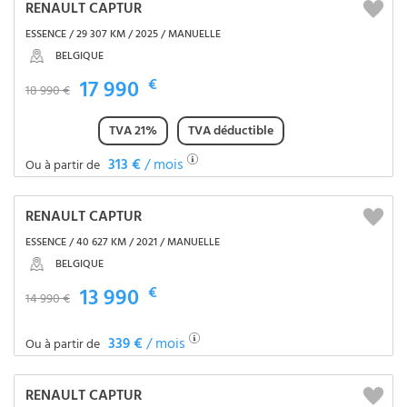
RENAULT CAPTUR
ESSENCE / 29 307 KM / 2025 / MANUELLE
BELGIQUE
17 990
€
18 990 €
TVA 21%
TVA déductible
313 €
/ mois
Ou à partir de
RENAULT CAPTUR
ESSENCE / 40 627 KM / 2021 / MANUELLE
BELGIQUE
13 990
€
14 990 €
339 €
/ mois
Ou à partir de
RENAULT CAPTUR