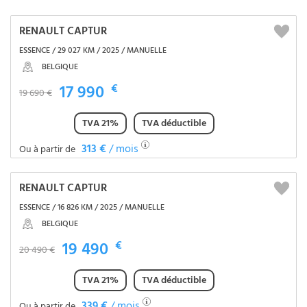
RENAULT CAPTUR
ESSENCE / 29 027 KM / 2025 / MANUELLE
BELGIQUE
17 990
€
19 690 €
TVA 21%
TVA déductible
313 €
/ mois
Ou à partir de
RENAULT CAPTUR
ESSENCE / 16 826 KM / 2025 / MANUELLE
BELGIQUE
19 490
€
20 490 €
TVA 21%
TVA déductible
339 €
/ mois
Ou à partir de