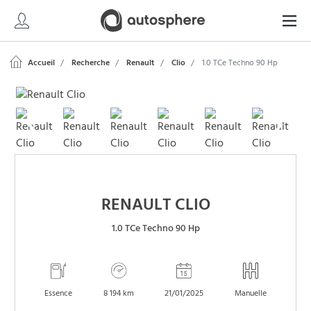
Accueil
Recherche
Renault
Clio
1.0 TCe Techno 90 Hp
RENAULT CLIO
1.0 TCe Techno 90 Hp
Essence
8 194 km
21/01/2025
Manuelle