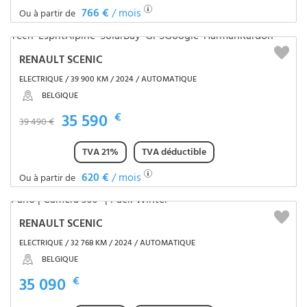
766 €
/ mois
Ou à partir de
RENAULT SCENIC
ELECTRIQUE / 39 900 KM / 2024 / AUTOMATIQUE
BELGIQUE
35 590
€
39 490 €
TVA 21%
TVA déductible
620 €
/ mois
Ou à partir de
RENAULT SCENIC
ELECTRIQUE / 32 768 KM / 2024 / AUTOMATIQUE
BELGIQUE
35 090
€