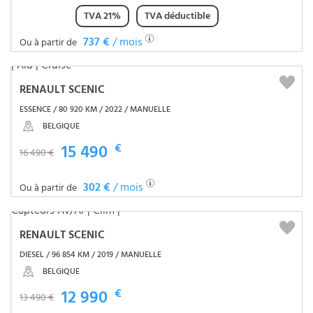
TVA 21%
TVA déductible
737 €
/ mois
Ou à partir de
RENAULT SCENIC
ESSENCE / 80 920 KM / 2022 / MANUELLE
BELGIQUE
15 490
€
16 490 €
302 €
/ mois
Ou à partir de
RENAULT SCENIC
DIESEL / 96 854 KM / 2019 / MANUELLE
BELGIQUE
12 990
€
13 490 €