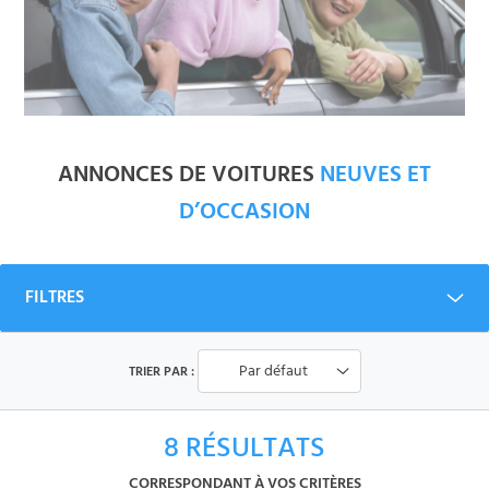
ANNONCES DE VOITURES
NEUVES ET
D’OCCASION
FILTRES
Par défaut
TRIER PAR :
8
RÉSULTATS
CORRESPONDANT À VOS CRITÈRES