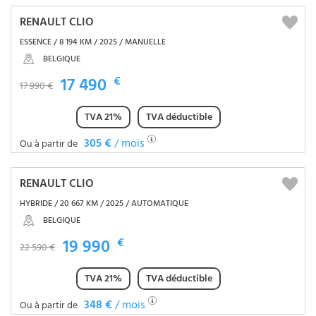
RENAULT CLIO
ESSENCE / 8 194 KM / 2025 / MANUELLE
BELGIQUE
17 490
€
17 990 €
TVA 21%
TVA déductible
305 €
/ mois
Ou à partir de
RENAULT CLIO
HYBRIDE / 20 667 KM / 2025 / AUTOMATIQUE
BELGIQUE
19 990
€
22 590 €
TVA 21%
TVA déductible
348 €
/ mois
Ou à partir de