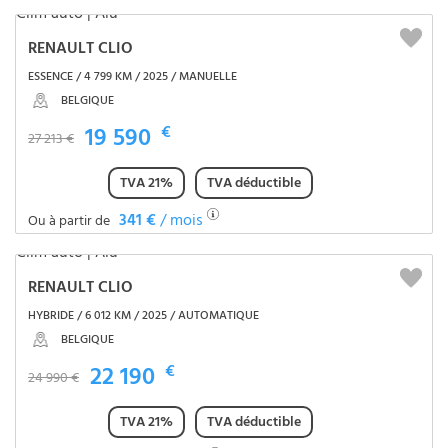
RENAULT CLIO
ESSENCE / 4 799 KM / 2025 / MANUELLE
BELGIQUE
19 590
€
27 213 €
TVA 21%
TVA déductible
341 €
/ mois
Ou à partir de
RENAULT CLIO
HYBRIDE / 6 012 KM / 2025 / AUTOMATIQUE
BELGIQUE
22 190
€
24 990 €
TVA 21%
TVA déductible