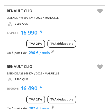
RENAULT CLIO
ESSENCE / 19 690 KM / 2025 / MANUELLE
BELGIQUE
16 990
€
17 490 €
TVA 21%
TVA déductible
296 €
/ mois
Ou à partir de
RENAULT CLIO
ESSENCE / 29 958 KM / 2025 / MANUELLE
BELGIQUE
16 490
€
16 990 €
TVA 21%
TVA déductible
287 €
/ mois
Ou à partir de