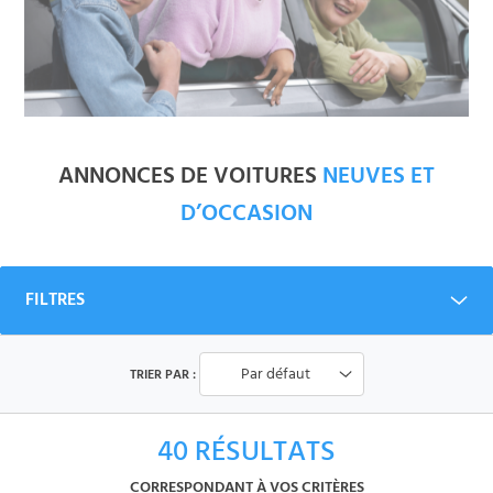
ANNONCES DE VOITURES
NEUVES ET
D’OCCASION
FILTRES
Par défaut
TRIER PAR :
40
RÉSULTATS
CORRESPONDANT À VOS CRITÈRES