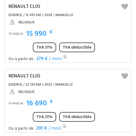
RENAULT CLIO
ESSENCE / 12 410 KM / 2024 / MANUELLE
BELGIQUE
15 990
€
17 490 €
TVA 21%
TVA déductible
279 €
/ mois
Ou à partir de
RENAULT CLIO
ESSENCE / 22 139 KM / 2025 / MANUELLE
BELGIQUE
16 690
€
17 490 €
TVA 21%
TVA déductible
291 €
/ mois
Ou à partir de