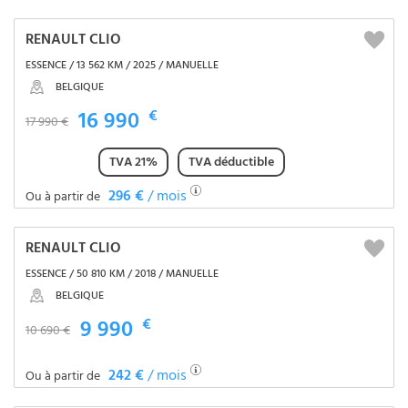
RENAULT CLIO
ESSENCE / 13 562 KM / 2025 / MANUELLE
BELGIQUE
16 990
€
17 990 €
TVA 21%
TVA déductible
296 €
/ mois
Ou à partir de
RENAULT CLIO
ESSENCE / 50 810 KM / 2018 / MANUELLE
BELGIQUE
9 990
€
10 690 €
242 €
/ mois
Ou à partir de