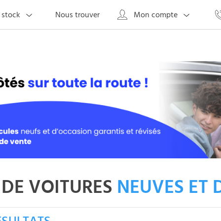
Nous trouver
 stock
Mon compte
DE VOITURES
NEUVES ET 