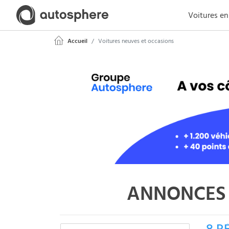
Voitures en
Accueil
Voitures neuves et occasions
ANNONCES 