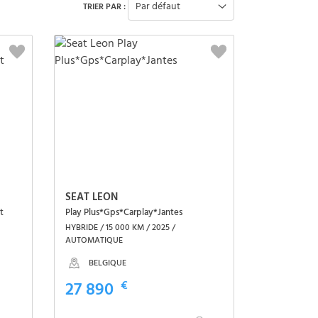
Par défaut
TRIER PAR :
SEAT LEON
t
Play Plus*Gps*Carplay*Jantes
HYBRIDE / 15 000 KM / 2025 /
AUTOMATIQUE
BELGIQUE
27 890
€