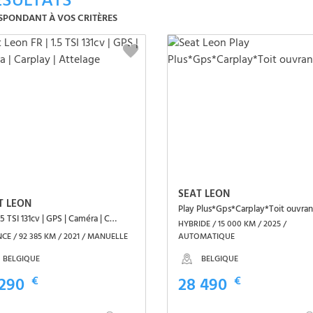
SULTATS
SPONDANT À VOS CRITÈRES
SEAT LEON
T LEON
Play Plus*Gps*Carplay*Toit ouvran
FR | 1.5 TSI 131cv | GPS | Caméra | Carplay | Attelage
HYBRIDE / 15 000 KM / 2025 /
CE / 92 385 KM / 2021 / MANUELLE
AUTOMATIQUE
BELGIQUE
BELGIQUE
 290
€
28 490
€