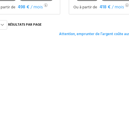
498 €
/ mois
418 €
/ mois
 partir de
Ou à partir de
Voir le véhicule
Voir le véhicule
RÉSULTATS PAR PAGE
Attention, emprunter de l’argent coûte aus