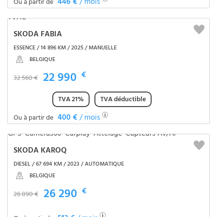
446 €
/ mois
Ou à partir de
SKODA FABIA
ESSENCE / 14 896 KM / 2025 / MANUELLE
BELGIQUE
22 990
€
32 560 €
TVA 21%
TVA déductible
400 €
/ mois
Ou à partir de
SKODA KAROQ
DIESEL / 67 694 KM / 2023 / AUTOMATIQUE
BELGIQUE
26 290
€
26 890 €