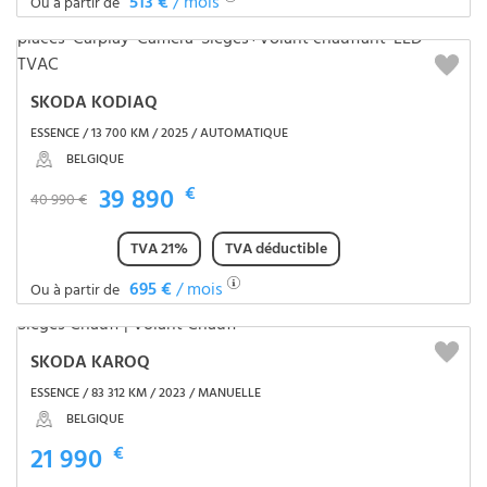
513 €
/ mois
Ou à partir de
SKODA KODIAQ
ESSENCE / 13 700 KM / 2025 / AUTOMATIQUE
BELGIQUE
39 890
€
40 990 €
TVA 21%
TVA déductible
695 €
/ mois
Ou à partir de
SKODA KAROQ
ESSENCE / 83 312 KM / 2023 / MANUELLE
BELGIQUE
21 990
€