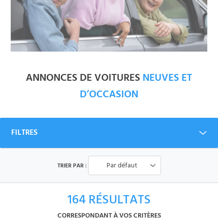
ANNONCES DE VOITURES
NEUVES ET
D’OCCASION
FILTRES
Par défaut
TRIER PAR :
164
RÉSULTATS
CORRESPONDANT À VOS CRITÈRES