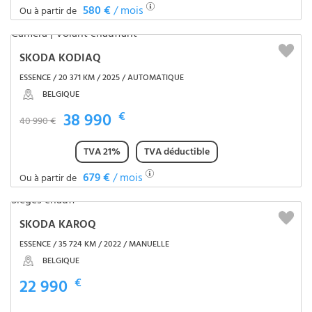
580 €
/ mois
Ou à partir de
SKODA KODIAQ
ESSENCE / 20 371 KM / 2025 / AUTOMATIQUE
BELGIQUE
38 990
€
40 990 €
TVA 21%
TVA déductible
679 €
/ mois
Ou à partir de
SKODA KAROQ
ESSENCE / 35 724 KM / 2022 / MANUELLE
BELGIQUE
22 990
€