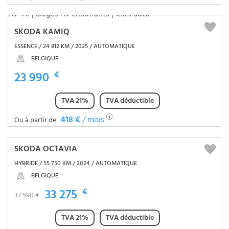
SKODA KAMIQ
ESSENCE / 24 812 KM / 2025 / AUTOMATIQUE
BELGIQUE
23 990
€
TVA 21%
TVA déductible
418 €
/ mois
Ou à partir de
SKODA OCTAVIA
HYBRIDE / 55 750 KM / 2024 / AUTOMATIQUE
BELGIQUE
33 275
€
37 590 €
TVA 21%
TVA déductible