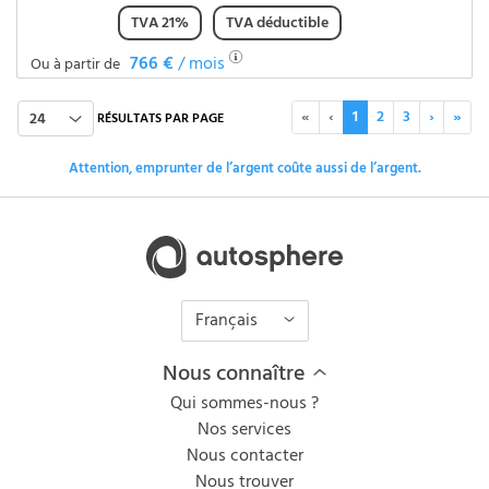
TVA 21%
TVA déductible
766 €
/ mois
Ou à partir de
«
‹
1
2
3
›
»
24
RÉSULTATS PAR PAGE
Attention, emprunter de l’argent coûte aussi de l’argent.
Français
Nous connaître
Qui sommes-nous ?
Nos services
Nous contacter
Nous trouver