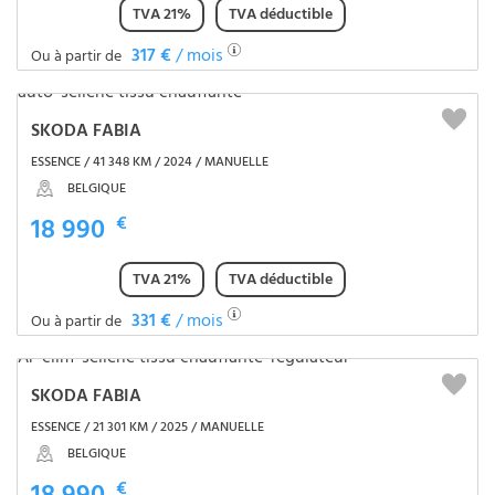
TVA 21%
TVA déductible
317 €
/ mois
Ou à partir de
SKODA FABIA
ESSENCE / 41 348 KM / 2024 / MANUELLE
BELGIQUE
18 990
€
TVA 21%
TVA déductible
331 €
/ mois
Ou à partir de
SKODA FABIA
ESSENCE / 21 301 KM / 2025 / MANUELLE
BELGIQUE
€