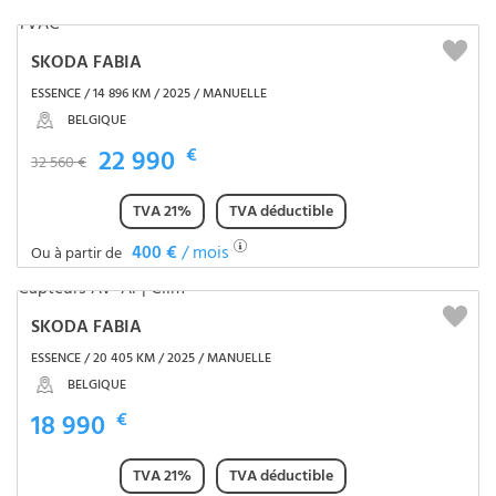
SKODA FABIA
ESSENCE / 14 896 KM / 2025 / MANUELLE
BELGIQUE
22 990
€
32 560 €
TVA 21%
TVA déductible
400 €
/ mois
Ou à partir de
SKODA FABIA
ESSENCE / 20 405 KM / 2025 / MANUELLE
BELGIQUE
18 990
€
TVA 21%
TVA déductible