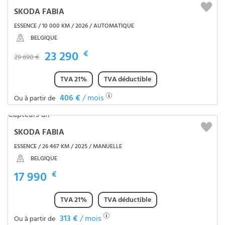
SKODA FABIA
ESSENCE / 10 000 KM / 2026 / AUTOMATIQUE
BELGIQUE
23 290
€
29 690 €
TVA 21%
TVA déductible
406 €
/ mois
Ou à partir de
SKODA FABIA
ESSENCE / 26 467 KM / 2025 / MANUELLE
BELGIQUE
17 990
€
TVA 21%
TVA déductible
313 €
/ mois
Ou à partir de