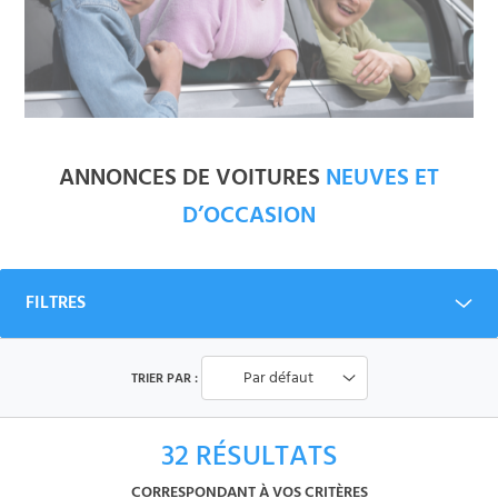
ANNONCES DE VOITURES
NEUVES ET
D’OCCASION
FILTRES
Par défaut
TRIER PAR :
32
RÉSULTATS
CORRESPONDANT À VOS CRITÈRES