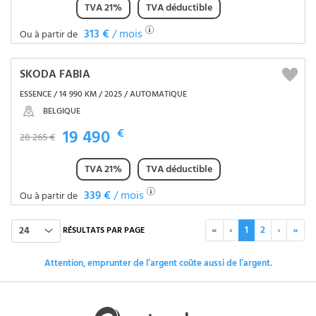
TVA 21%
TVA déductible
313 €
/ mois
Ou à partir de
SKODA FABIA
ESSENCE / 14 990 KM / 2025 / AUTOMATIQUE
BELGIQUE
19 490
€
28 265 €
TVA 21%
TVA déductible
339 €
/ mois
Ou à partir de
«
‹
1
2
›
»
24
RÉSULTATS PAR PAGE
Attention, emprunter de l’argent coûte aussi de l’argent.