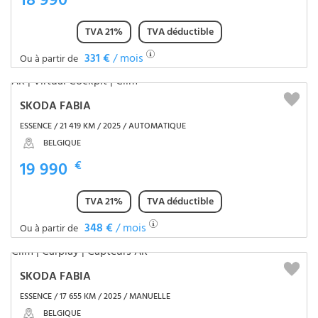
18 990
TVA 21%
TVA déductible
331 €
/ mois
Ou à partir de
SKODA FABIA
ESSENCE / 21 419 KM / 2025 / AUTOMATIQUE
BELGIQUE
19 990
€
TVA 21%
TVA déductible
348 €
/ mois
Ou à partir de
SKODA FABIA
ESSENCE / 17 655 KM / 2025 / MANUELLE
BELGIQUE