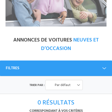
ANNONCES DE VOITURES
NEUVES ET
D’OCCASION
FILTRES
Par défaut
TRIER PAR :
0
RÉSULTATS
CORRESPONDANT À VOS CRITÈRES