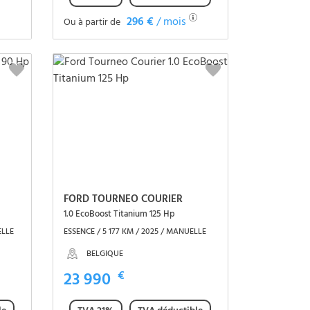
296 €
/ mois
Ou à partir de
Voir le véhicule
FORD TOURNEO COURIER
1.0 EcoBoost Titanium 125 Hp
ELLE
ESSENCE / 5 177 KM / 2025 / MANUELLE
BELGIQUE
23 990
€