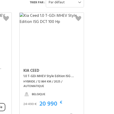
Par défaut
TRIER PAR :
T-Line X 155 Hp
KIA CEED
1.0 T-GDi MHEV Style Edition ISG DCT 100 Hp
HYBRIDE / 12 864 KM / 2025 /
AUTOMATIQUE
BELGIQUE
20 990
€
24 490 €
le