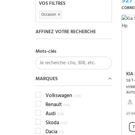
927
VOS FILTRES
CORRE
Occasion
AFFINEZ VOTRE RECHERCHE
Mots-clés
KIA
MARQUES
1.6 T
HYBRI
AUT
Volkswagen
(224)
Renault
(166)
Audi
27 9
(128)
Skoda
(110)
T
Dacia
(51)