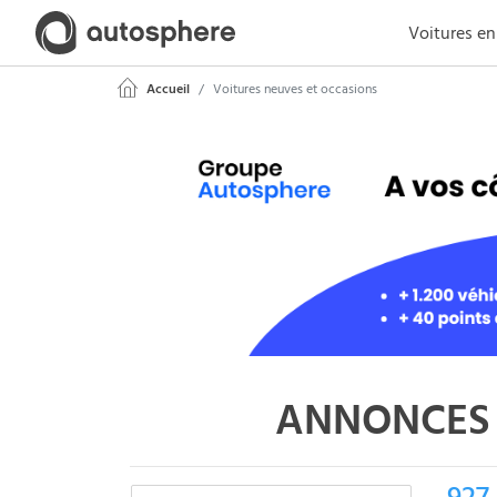
Voitures en
Accueil
Voitures neuves et occasions
ANNONCES 