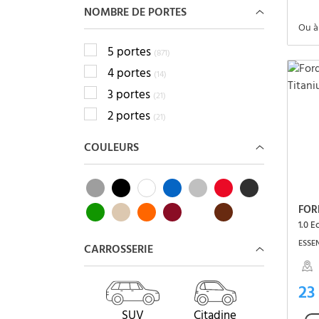
NOMBRE DE PORTES
Ou à
5 portes
(871)
4 portes
(14)
3 portes
(21)
2 portes
(21)
COULEURS
FOR
1.0 E
ESSEN
CARROSSERIE
23
SUV
Citadine