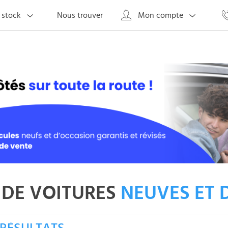
Nous trouver
 stock
Mon compte
DE VOITURES
NEUVES ET 