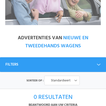
ADVERTENTIES VAN
NIEUWE EN
TWEEDEHANDS WAGENS
FILTERS
Standardwert
SORTEER OP :
0
RESULTATEN
BEANTWOORD AAN UW CRITERIA