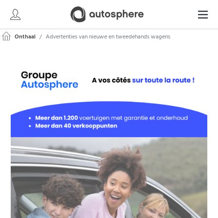
Onthaal
Advertenties van nieuwe en tweedehands wagens