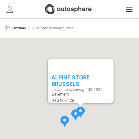
Onthaal
Vind onze verkooppunten
ALPINE STORE
BRUSSELS
Leuvensesteenweg 400, 1932
Zaventem
04 249 91 28