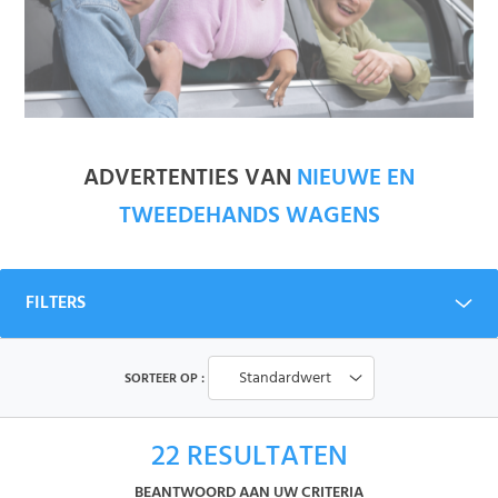
ADVERTENTIES VAN
NIEUWE EN
TWEEDEHANDS WAGENS
FILTERS
Standardwert
SORTEER OP :
22
RESULTATEN
BEANTWOORD AAN UW CRITERIA