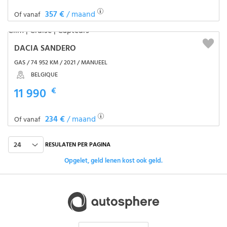
357 €
/ maand
Of vanaf
DACIA SANDERO
GAS / 74 952 KM / 2021 / MANUEEL
BELGIQUE
11 990
€
234 €
/ maand
Of vanaf
24
RESULATEN PER PAGINA
Opgelet, geld lenen kost ook geld.