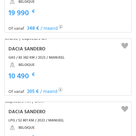
BELGIQUE
19 990
€
348 €
/ maand
Of vanaf
DACIA SANDERO
GAS / 83 382 KM / 2023 / MANUEEL
BELGIQUE
10 490
€
205 €
/ maand
Of vanaf
DACIA SANDERO
LPG / 52 801 KM / 2023 / MANUEEL
BELGIQUE