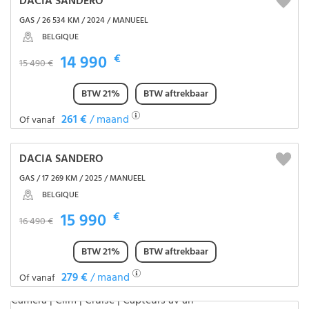
DACIA SANDERO
GAS / 26 534 KM / 2024 / MANUEEL
BELGIQUE
14 990
€
15 490 €
BTW 21%
BTW aftrekbaar
261 €
/ maand
Of vanaf
DACIA SANDERO
GAS / 17 269 KM / 2025 / MANUEEL
BELGIQUE
15 990
€
16 490 €
BTW 21%
BTW aftrekbaar
279 €
/ maand
Of vanaf