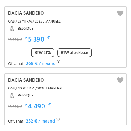
DACIA SANDERO
GAS / 29 111 KM / 2025 / MANUEEL
BELGIQUE
15 390
€
15 990 €
BTW 21%
BTW aftrekbaar
268 €
/ maand
Of vanaf
DACIA SANDERO
GAS / 40 806 KM / 2023 / MANUEEL
BELGIQUE
14 490
€
15 290 €
252 €
/ maand
Of vanaf