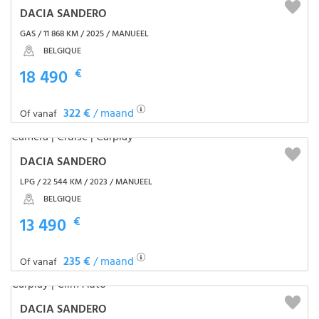
DACIA SANDERO
GAS / 11 868 KM / 2025 / MANUEEL
BELGIQUE
18 490
€
322 €
/ maand
Of vanaf
DACIA SANDERO
LPG / 22 544 KM / 2023 / MANUEEL
BELGIQUE
13 490
€
235 €
/ maand
Of vanaf
DACIA SANDERO