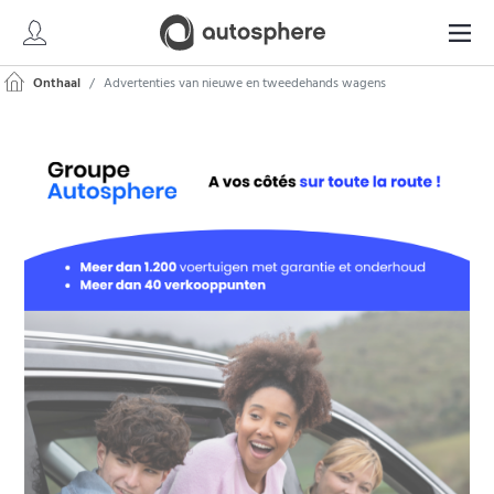
Onthaal
Advertenties van nieuwe en tweedehands wagens