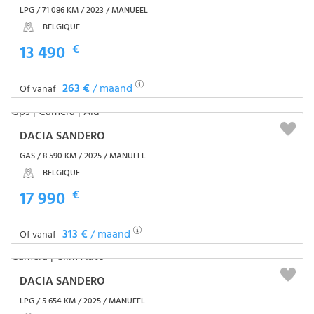
LPG / 71 086 KM / 2023 / MANUEEL
BELGIQUE
13 490
€
263 €
/ maand
Of vanaf
DACIA SANDERO
GAS / 8 590 KM / 2025 / MANUEEL
BELGIQUE
17 990
€
313 €
/ maand
Of vanaf
DACIA SANDERO
LPG / 5 654 KM / 2025 / MANUEEL