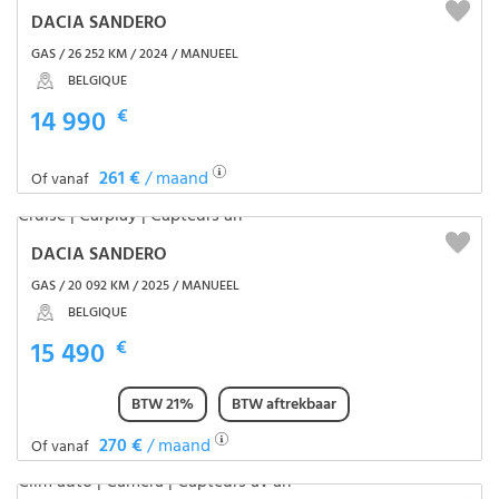
DACIA SANDERO
GAS / 26 252 KM / 2024 / MANUEEL
BELGIQUE
14 990
€
261 €
/ maand
Of vanaf
DACIA SANDERO
GAS / 20 092 KM / 2025 / MANUEEL
BELGIQUE
15 490
€
BTW 21%
BTW aftrekbaar
270 €
/ maand
Of vanaf