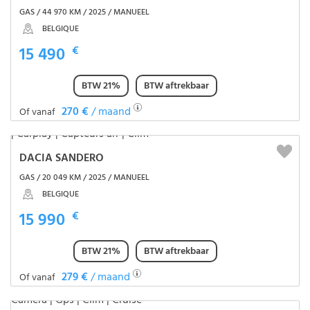
GAS / 44 970 KM / 2025 / MANUEEL
BELGIQUE
15 490
€
BTW 21%
BTW aftrekbaar
270 €
/ maand
Of vanaf
DACIA SANDERO
GAS / 20 049 KM / 2025 / MANUEEL
BELGIQUE
15 990
€
BTW 21%
BTW aftrekbaar
279 €
/ maand
Of vanaf