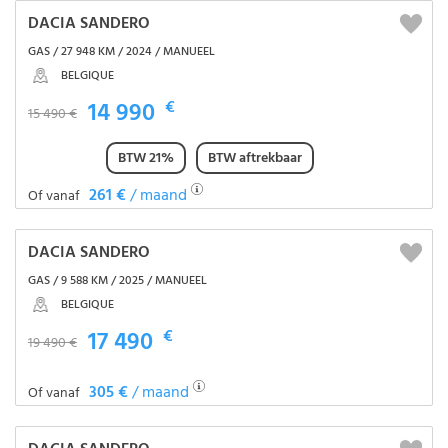
DACIA SANDERO
GAS / 27 948 KM / 2024 / MANUEEL
BELGIQUE
14 990
€
15 490 €
BTW 21%
BTW aftrekbaar
261 €
/ maand
Of vanaf
DACIA SANDERO
GAS / 9 588 KM / 2025 / MANUEEL
BELGIQUE
17 490
€
19 490 €
305 €
/ maand
Of vanaf