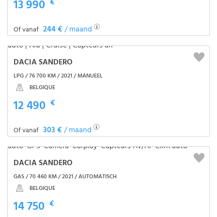
13 990
€
244 €
/ maand
Of vanaf
DACIA SANDERO
LPG / 76 700 KM / 2021 / MANUEEL
BELGIQUE
12 490
€
303 €
/ maand
Of vanaf
DACIA SANDERO
GAS / 70 460 KM / 2021 / AUTOMATISCH
BELGIQUE
14 750
€