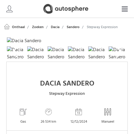
Onthaal
Zoeken
Dacia
Sandero
Stepway Expression
DACIA SANDERO
Stepway Expression
Gas
26 534 km
12/12/2024
Manueel