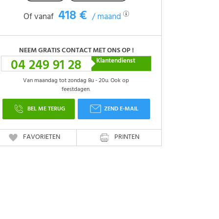
418 €
Of vanaf
/ maand
NEEM GRATIS CONTACT MET ONS OP !
04 249 91 28
Klantendienst
Van maandag tot zondag 8u - 20u. Ook op
feestdagen.
BEL ME TERUG
ZEND E-MAIL
FAVORIETEN
PRINTEN