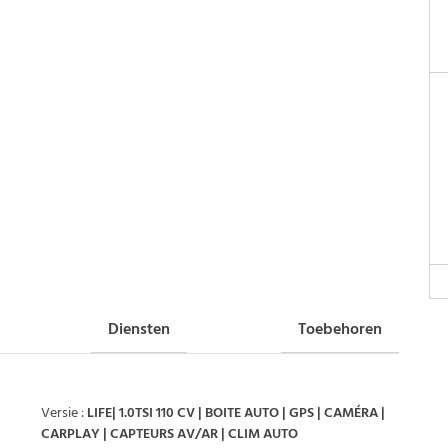
Diensten
Toebehoren
Versie :
LIFE| 1.0TSI 110 CV | BOITE AUTO | GPS | CAMÉRA |
CARPLAY | CAPTEURS AV/AR | CLIM AUTO