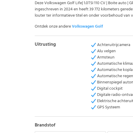
Deze Volkswagen Golf Life| 1.0TSI 110 CV | Boite auto | G
ingeschreven in 2024 en heeft 39 772 kilometers gereden.
louter ter informatieve titel en onder voorbehoud van v
Ontdek onze andere
Volkswagen Golf
Uitrusting
Achteruitrijcamera
Alu velgen
Armsteun
Automatische klima
Automatische kopl
Automatische rege
Binnenspiegel auto
Digital cockpit
Digitale radio-ontv
Elektrische achterui
GPS Systeem
Brandstof