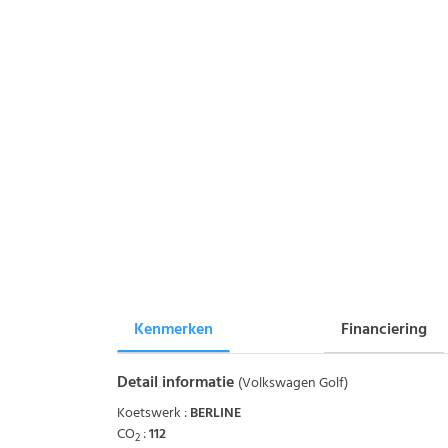
Kenmerken
Financiering
Detail informatie
(Volkswagen Golf)
Koetswerk :
BERLINE
CO
:
112
2