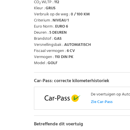
CO
WLTP :
112
2
Kleur :
GRIJS
Verbruik op de weg :
0 / 100 KM
Criterium :
NIVEAU 1
Euro Norm :
EURO 6
Deuren :
5 DEUREN
Brandstof :
GAS
Versnellingsbak :
AUTOMATISCH
Fiscaal vermogen :
6 CV
Vermogen :
110 DIN PK
Model :
GOLF
Car-Pass: correcte kilometerhistoriek
De voertuigen op Autos
Zie Car-Pass
Betreffende dit voertuig