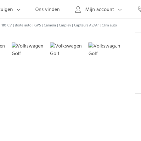
Ons vinden
tuigen
Mijn account
SI 110 CV | Boite auto | GPS | Caméra | Carplay | Capteurs Av/Ar | Clim auto