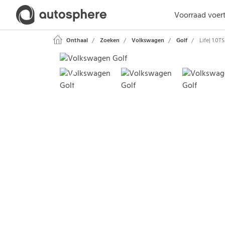
Voorraad voer
Onthaal
Zoeken
Volkswagen
Golf
Life| 1.0T