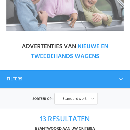
ADVERTENTIES VAN
NIEUWE EN
TWEEDEHANDS WAGENS
FILTERS
Standardwert
SORTEER OP :
13
RESULTATEN
BEANTWOORD AAN UW CRITERIA