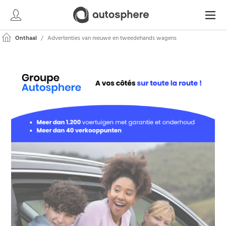
Onthaal
Advertenties van nieuwe en tweedehands wagens