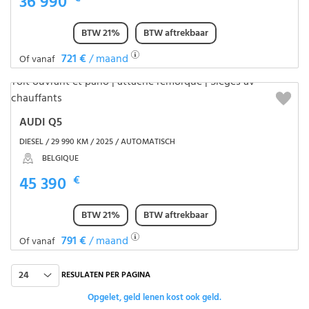
36 990
BTW 21%
BTW aftrekbaar
721 €
/ maand
Of vanaf
AUDI Q5
DIESEL / 29 990 KM / 2025 / AUTOMATISCH
BELGIQUE
45 390
€
BTW 21%
BTW aftrekbaar
791 €
/ maand
Of vanaf
24
RESULATEN PER PAGINA
Opgelet, geld lenen kost ook geld.