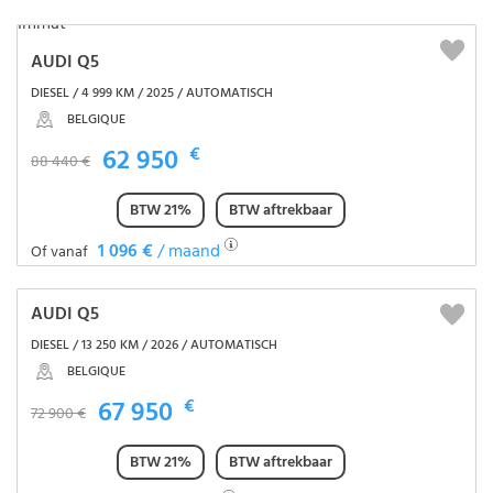
AUDI Q5
DIESEL / 4 999 KM / 2025 / AUTOMATISCH
BELGIQUE
62 950
€
88 440 €
BTW 21%
BTW aftrekbaar
1 096 €
/ maand
Of vanaf
AUDI Q5
DIESEL / 13 250 KM / 2026 / AUTOMATISCH
BELGIQUE
67 950
€
72 900 €
BTW 21%
BTW aftrekbaar