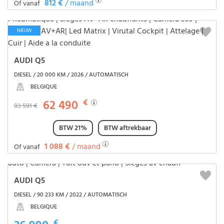
812 €
/ maand
Of vanaf
NIEUW
AUDI Q5
DIESEL / 20 000 KM / 2026 / AUTOMATISCH
BELGIQUE
62 490
€
93 591 €
BTW 21%
BTW aftrekbaar
1 088 €
/ maand
Of vanaf
AUDI Q5
DIESEL / 90 233 KM / 2022 / AUTOMATISCH
BELGIQUE
€