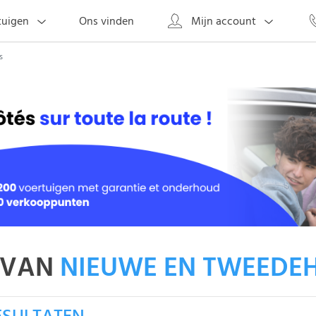
Ons vinden
tuigen
Mijn account
s
 VAN
NIEUWE EN TWEEDE