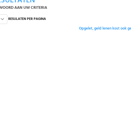
SULTATEN
WOORD AAN UW CRITERIA
RESULATEN PER PAGINA
Opgelet, geld lenen kost ook ge