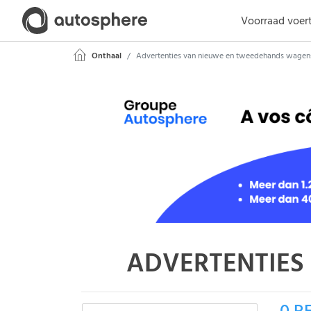
Voorraad voer
Onthaal
Advertenties van nieuwe en tweedehands wagen
ADVERTENTIES