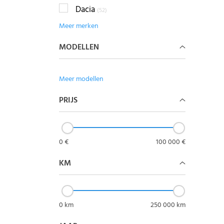
Dacia
(52)
Meer merken
MODELLEN
Meer modellen
PRIJS
0 €
100 000 €
KM
0 km
250 000 km