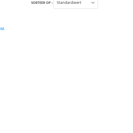
Standardwert
SORTEER OP :
ld.