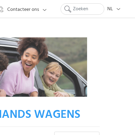
NL
Contacteer ons
HANDS WAGENS