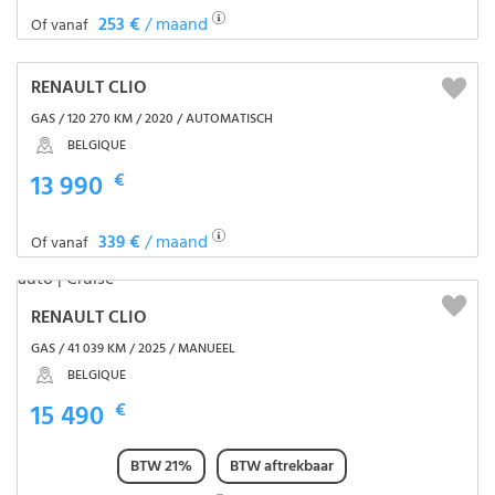
253 €
/ maand
Of vanaf
RENAULT CLIO
GAS / 120 270 KM / 2020 / AUTOMATISCH
BELGIQUE
13 990
€
339 €
/ maand
Of vanaf
RENAULT CLIO
GAS / 41 039 KM / 2025 / MANUEEL
BELGIQUE
15 490
€
BTW 21%
BTW aftrekbaar