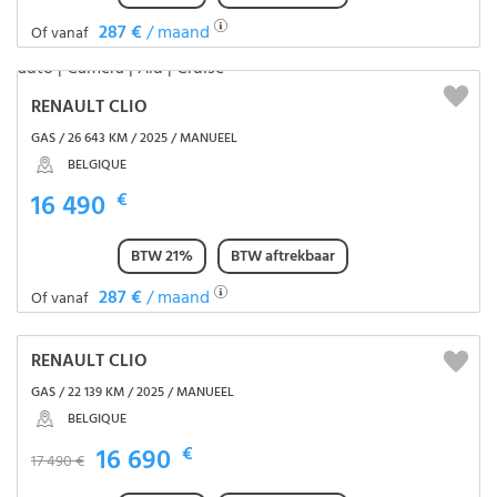
287 €
/ maand
Of vanaf
RENAULT CLIO
GAS / 26 643 KM / 2025 / MANUEEL
BELGIQUE
16 490
€
BTW 21%
BTW aftrekbaar
287 €
/ maand
Of vanaf
RENAULT CLIO
GAS / 22 139 KM / 2025 / MANUEEL
BELGIQUE
16 690
€
17 490 €