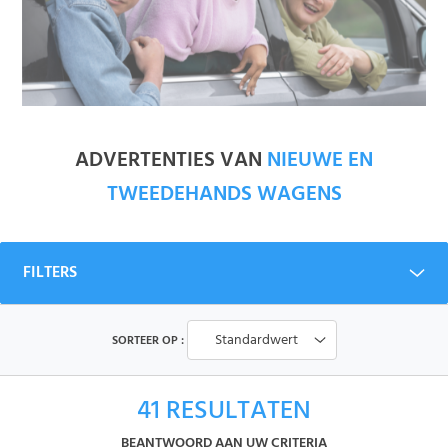
ADVERTENTIES VAN
NIEUWE EN
TWEEDEHANDS WAGENS
FILTERS
Standardwert
SORTEER OP :
41
RESULTATEN
BEANTWOORD AAN UW CRITERIA