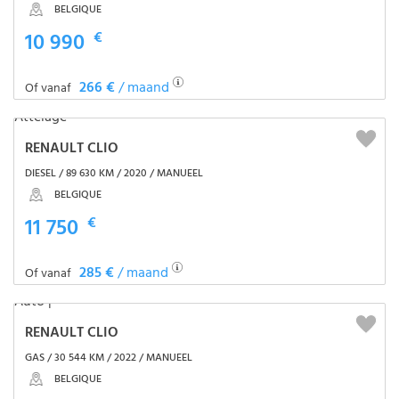
BELGIQUE
10 990
€
266 €
/ maand
Of vanaf
RENAULT CLIO
DIESEL / 89 630 KM / 2020 / MANUEEL
BELGIQUE
11 750
€
285 €
/ maand
Of vanaf
RENAULT CLIO
GAS / 30 544 KM / 2022 / MANUEEL
BELGIQUE