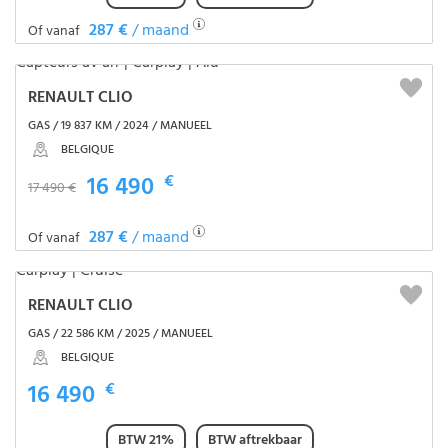
287 €
/ maand
Of vanaf
RENAULT CLIO
GAS / 19 837 KM / 2024 / MANUEEL
BELGIQUE
16 490
€
17 490 €
287 €
/ maand
Of vanaf
RENAULT CLIO
GAS / 22 586 KM / 2025 / MANUEEL
BELGIQUE
16 490
€
BTW 21%
BTW aftrekbaar