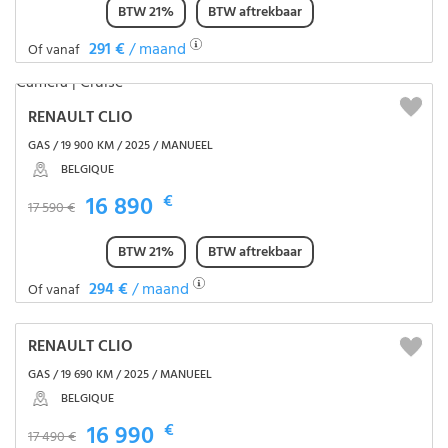
BTW 21%
BTW aftrekbaar
291 €
/ maand
Of vanaf
RENAULT CLIO
GAS / 19 900 KM / 2025 / MANUEEL
BELGIQUE
16 890
€
17 590 €
BTW 21%
BTW aftrekbaar
294 €
/ maand
Of vanaf
RENAULT CLIO
GAS / 19 690 KM / 2025 / MANUEEL
BELGIQUE
16 990
€
17 490 €