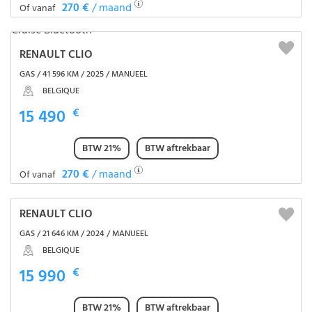
270 €
/ maand
Of vanaf
RENAULT CLIO
GAS / 41 596 KM / 2025 / MANUEEL
BELGIQUE
15 490
€
BTW 21%
BTW aftrekbaar
270 €
/ maand
Of vanaf
RENAULT CLIO
GAS / 21 646 KM / 2024 / MANUEEL
BELGIQUE
15 990
€
BTW 21%
BTW aftrekbaar