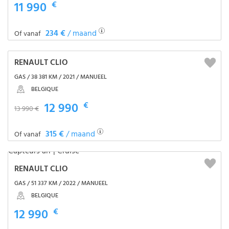
11 990
€
234 €
/ maand
Of vanaf
RENAULT CLIO
GAS / 38 381 KM / 2021 / MANUEEL
BELGIQUE
12 990
€
13 990 €
315 €
/ maand
Of vanaf
RENAULT CLIO
GAS / 51 337 KM / 2022 / MANUEEL
BELGIQUE
12 990
€