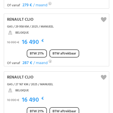
279 €
/ maand
Of vanaf
RENAULT CLIO
GAS / 29 958 KM / 2025 / MANUEEL
BELGIQUE
16 490
€
16 990 €
BTW 21%
BTW aftrekbaar
287 €
/ maand
Of vanaf
RENAULT CLIO
GAS / 27 167 KM / 2025 / MANUEEL
BELGIQUE
16 490
€
16 990 €
BTW 21%
BTW aftrekbaar