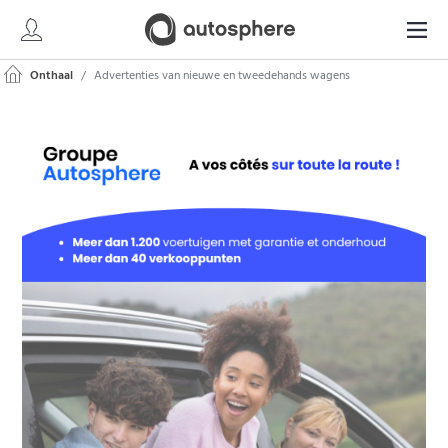
Onthaal
Advertenties van nieuwe en tweedehands wagens