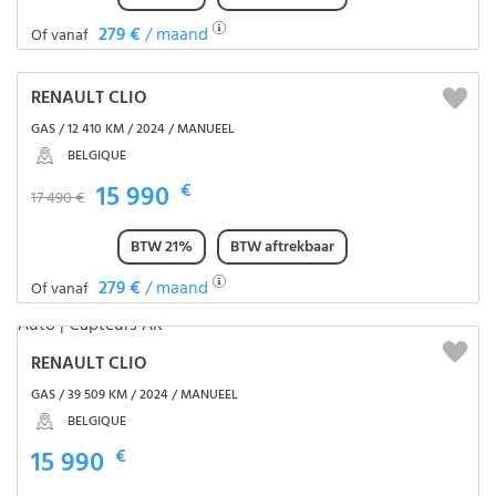
279 €
/ maand
Of vanaf
RENAULT CLIO
GAS / 12 410 KM / 2024 / MANUEEL
BELGIQUE
15 990
€
17 490 €
BTW 21%
BTW aftrekbaar
279 €
/ maand
Of vanaf
RENAULT CLIO
GAS / 39 509 KM / 2024 / MANUEEL
BELGIQUE
15 990
€