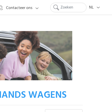
NL
Contacteer ons
HANDS WAGENS