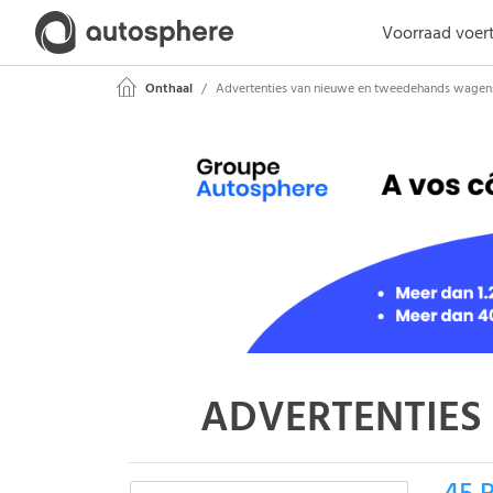
Voorraad voer
Onthaal
Advertenties van nieuwe en tweedehands wagen
ADVERTENTIES