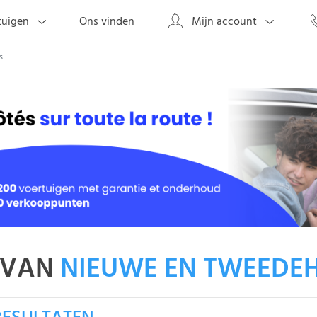
Ons vinden
tuigen
Mijn account
s
 VAN
NIEUWE EN TWEEDE