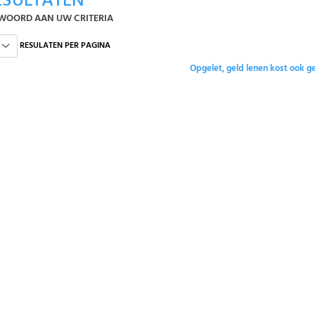
SULTATEN
WOORD AAN UW CRITERIA
RESULATEN PER PAGINA
Opgelet, geld lenen kost ook ge