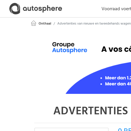
Voorraad voer
Onthaal
Advertenties van nieuwe en tweedehands wagen
ADVERTENTIES