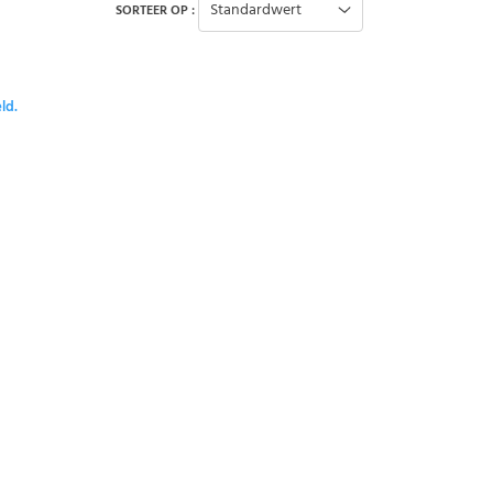
Standardwert
SORTEER OP :
ld.