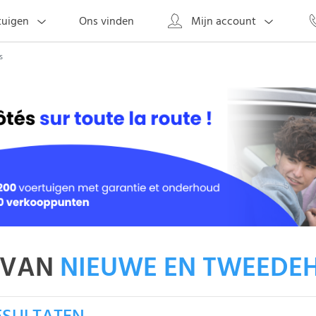
Ons vinden
tuigen
Mijn account
s
 VAN
NIEUWE EN TWEEDE