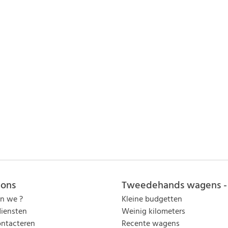
 ons
Tweedehands wagens - 
jn we ?
Kleine budgetten
iensten
Weinig kilometers
ntacteren
Recente wagens