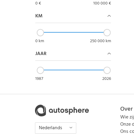
0 €
100 000 €
KM
0 km
250 000 km
JAAR
1987
2026
Over
Wie zi
Onze d
Nederlands
Ons co