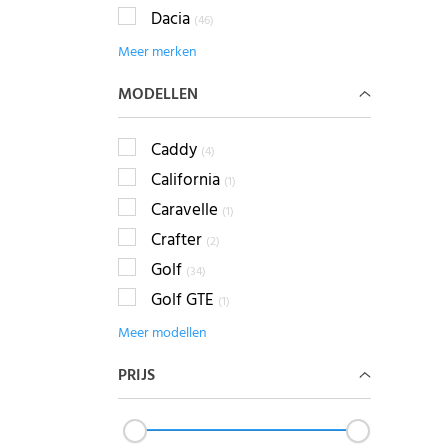
Dacia
(46)
Meer merken
MODELLEN
Caddy
(4)
California
(1)
Caravelle
(1)
Crafter
(2)
Golf
(34)
Golf GTE
(1)
Meer modellen
PRIJS