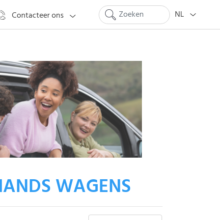
NL
Contacteer ons
HANDS WAGENS