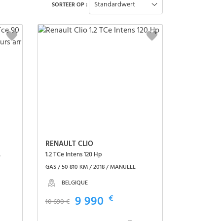
Standardwert
SORTEER OP :
RENAULT CLIO
teurs arr
1.2 TCe Intens 120 Hp
GAS / 50 810 KM / 2018 / MANUEEL
BELGIQUE
9 990
€
10 690 €