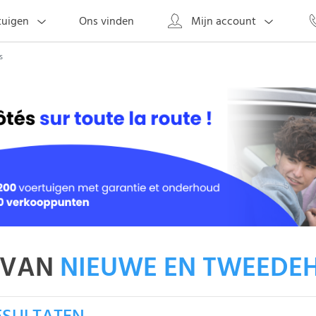
Ons vinden
tuigen
Mijn account
s
 VAN
NIEUWE EN TWEEDE