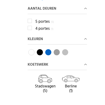
AANTAL DEUREN
5 portes
(5)
4 portes
(1)
KLEUREN
KOETSWERK
Stadswagen
Berline
(5)
(1)