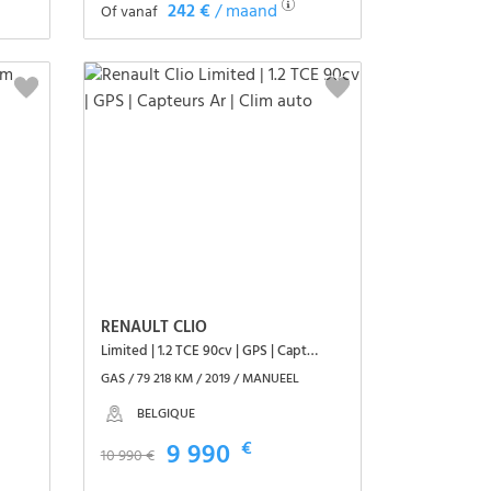
242 €
/ maand
Of vanaf
Het voertuig zien
RENAULT CLIO
Limited | 1.2 TCE 90cv | GPS | Capteurs Ar | Clim auto
GAS / 79 218 KM / 2019 / MANUEEL
BELGIQUE
9 990
€
10 990 €