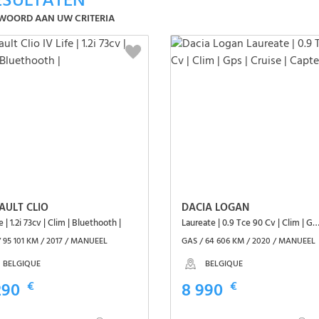
SULTATEN
WOORD AAN UW CRITERIA
AULT CLIO
DACIA LOGAN
fe | 1.2i 73cv | Clim | Bluethooth |
Laureate | 0.9 Tce 90 Cv | Clim | Gps | Cruise | Cap
 95 101 KM / 2017 / MANUEEL
GAS / 64 606 KM / 2020 / MANUEEL
BELGIQUE
BELGIQUE
290
€
8 990
€