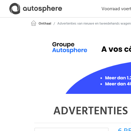
Voorraad voer
Onthaal
Advertenties van nieuwe en tweedehands wagen
ADVERTENTIES