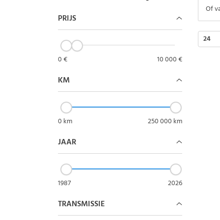
Of v
PRIJS
24
0 €
10 000 €
KM
0 km
250 000 km
JAAR
1987
2026
TRANSMISSIE