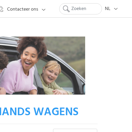
NL
Contacteer ons
HANDS WAGENS