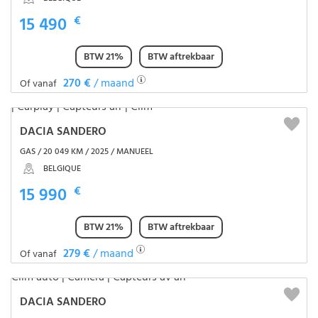
15 490
€
BTW 21%
BTW aftrekbaar
270 €
/ maand
Of vanaf
DACIA SANDERO
GAS / 20 049 KM / 2025 / MANUEEL
BELGIQUE
15 990
€
BTW 21%
BTW aftrekbaar
279 €
/ maand
Of vanaf
DACIA SANDERO