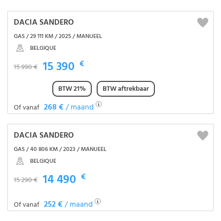
DACIA SANDERO
GAS / 29 111 KM / 2025 / MANUEEL
BELGIQUE
15 390
€
15 990 €
BTW 21%
BTW aftrekbaar
268 €
/ maand
Of vanaf
DACIA SANDERO
GAS / 40 806 KM / 2023 / MANUEEL
BELGIQUE
14 490
€
15 290 €
252 €
/ maand
Of vanaf