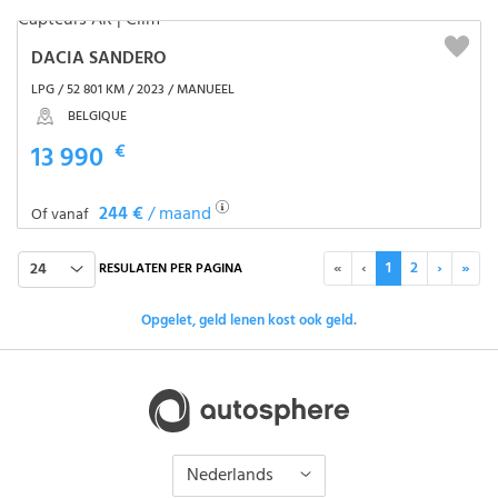
DACIA SANDERO
LPG / 52 801 KM / 2023 / MANUEEL
BELGIQUE
13 990
€
244 €
/ maand
Of vanaf
«
‹
1
2
›
»
24
RESULATEN PER PAGINA
Opgelet, geld lenen kost ook geld.
Nederlands