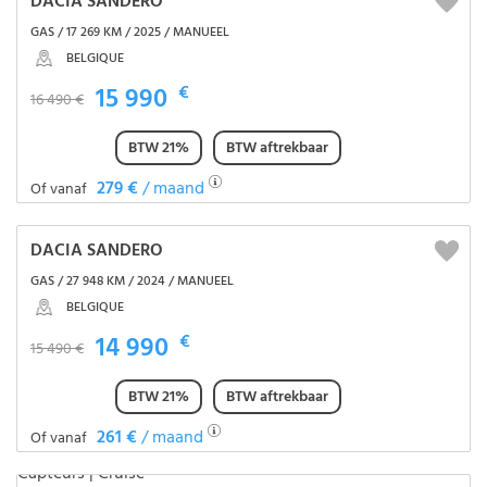
DACIA SANDERO
GAS / 17 269 KM / 2025 / MANUEEL
BELGIQUE
15 990
€
16 490 €
BTW 21%
BTW aftrekbaar
279 €
/ maand
Of vanaf
DACIA SANDERO
GAS / 27 948 KM / 2024 / MANUEEL
BELGIQUE
14 990
€
15 490 €
BTW 21%
BTW aftrekbaar
261 €
/ maand
Of vanaf