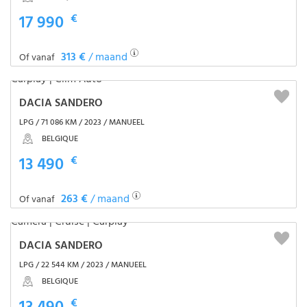
17 990
€
313 €
/ maand
Of vanaf
DACIA SANDERO
LPG / 71 086 KM / 2023 / MANUEEL
BELGIQUE
13 490
€
263 €
/ maand
Of vanaf
DACIA SANDERO
LPG / 22 544 KM / 2023 / MANUEEL
BELGIQUE
€