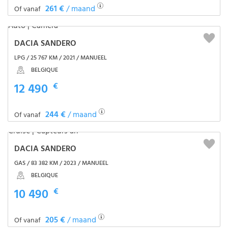
261 €
/ maand
Of vanaf
DACIA SANDERO
LPG / 25 767 KM / 2021 / MANUEEL
BELGIQUE
12 490
€
244 €
/ maand
Of vanaf
DACIA SANDERO
GAS / 83 382 KM / 2023 / MANUEEL
BELGIQUE
10 490
€
205 €
/ maand
Of vanaf