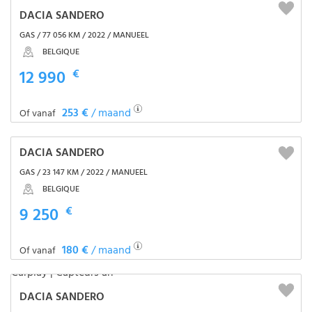
DACIA SANDERO
GAS / 77 056 KM / 2022 / MANUEEL
BELGIQUE
12 990
€
253 €
/ maand
Of vanaf
DACIA SANDERO
GAS / 23 147 KM / 2022 / MANUEEL
BELGIQUE
9 250
€
180 €
/ maand
Of vanaf
DACIA SANDERO