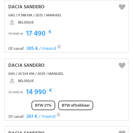
DACIA SANDERO
GAS / 9 588 KM / 2025 / MANUEEL
BELGIQUE
17 490
€
19 490 €
305 €
/ maand
Of vanaf
DACIA SANDERO
GAS / 26 534 KM / 2024 / MANUEEL
BELGIQUE
14 990
€
15 490 €
BTW 21%
BTW aftrekbaar
261 €
/ maand
Of vanaf