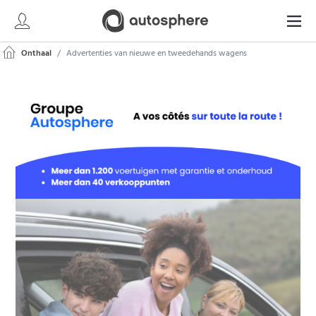
Onthaal
Advertenties van nieuwe en tweedehands wagens