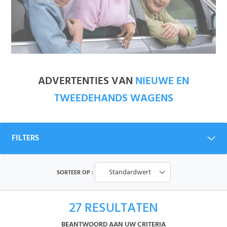
ADVERTENTIES VAN
NIEUWE EN
TWEEDEHANDS WAGENS
FILTERS
Standardwert
SORTEER OP :
27
RESULTATEN
BEANTWOORD AAN UW CRITERIA