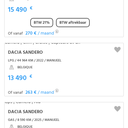
15 490
€
BTW 21%
BTW aftrekbaar
270 €
/ maand
Of vanaf
DACIA SANDERO
LPG / 44 964 KM / 2022 / MANUEEL
BELGIQUE
13 490
€
263 €
/ maand
Of vanaf
DACIA SANDERO
GAS / 8 590 KM / 2025 / MANUEEL
BELGIQUE