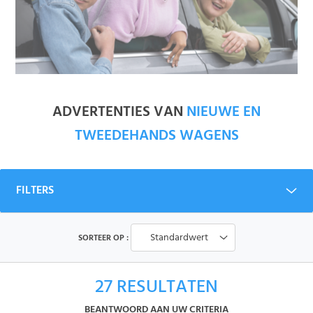
ADVERTENTIES VAN
NIEUWE EN
TWEEDEHANDS WAGENS
FILTERS
Standardwert
SORTEER OP :
27
RESULTATEN
BEANTWOORD AAN UW CRITERIA