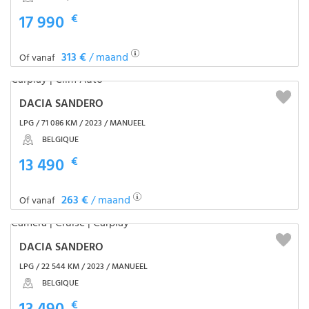
17 990
€
313 €
/ maand
Of vanaf
DACIA SANDERO
LPG / 71 086 KM / 2023 / MANUEEL
BELGIQUE
13 490
€
263 €
/ maand
Of vanaf
DACIA SANDERO
LPG / 22 544 KM / 2023 / MANUEEL
BELGIQUE
€