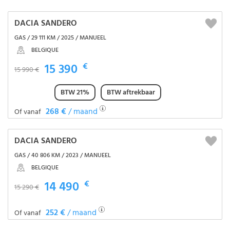
DACIA SANDERO
GAS / 29 111 KM / 2025 / MANUEEL
BELGIQUE
15 390
€
15 990 €
BTW 21%
BTW aftrekbaar
268 €
/ maand
Of vanaf
DACIA SANDERO
GAS / 40 806 KM / 2023 / MANUEEL
BELGIQUE
14 490
€
15 290 €
252 €
/ maand
Of vanaf