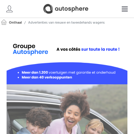
Onthaal
Advertenties van nieuwe en tweedehands wagens