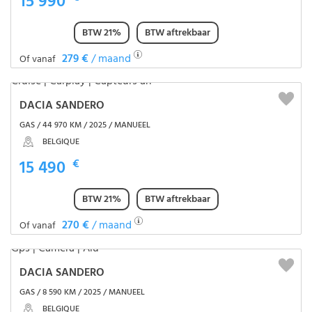
15 990
BTW 21%
BTW aftrekbaar
279 €
/ maand
Of vanaf
DACIA SANDERO
GAS / 44 970 KM / 2025 / MANUEEL
BELGIQUE
15 490
€
BTW 21%
BTW aftrekbaar
270 €
/ maand
Of vanaf
DACIA SANDERO
GAS / 8 590 KM / 2025 / MANUEEL
BELGIQUE