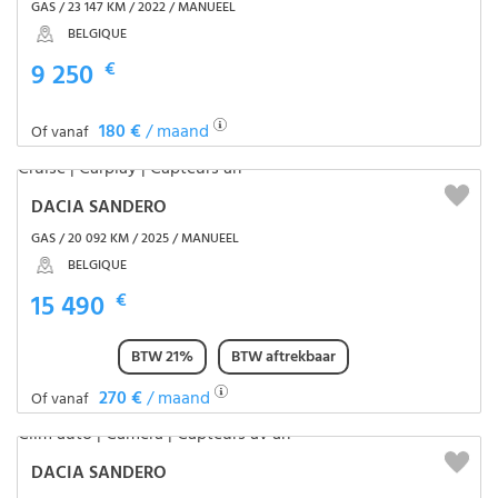
GAS / 23 147 KM / 2022 / MANUEEL
BELGIQUE
9 250
€
180 €
/ maand
Of vanaf
DACIA SANDERO
GAS / 20 092 KM / 2025 / MANUEEL
BELGIQUE
15 490
€
BTW 21%
BTW aftrekbaar
270 €
/ maand
Of vanaf
DACIA SANDERO