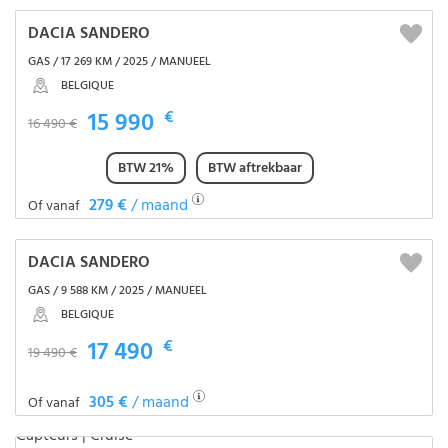
DACIA SANDERO
GAS / 17 269 KM / 2025 / MANUEEL
BELGIQUE
15 990
€
16 490 €
BTW 21%
BTW aftrekbaar
279 €
/ maand
Of vanaf
DACIA SANDERO
GAS / 9 588 KM / 2025 / MANUEEL
BELGIQUE
17 490
€
19 490 €
305 €
/ maand
Of vanaf