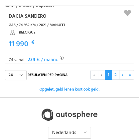
DACIA SANDERO
GAS / 74 952 KM / 2021 / MANUEEL
BELGIQUE
11 990
€
234 €
/ maand
Of vanaf
«
‹
1
2
›
»
24
RESULATEN PER PAGINA
Opgelet, geld lenen kost ook geld.
Nederlands