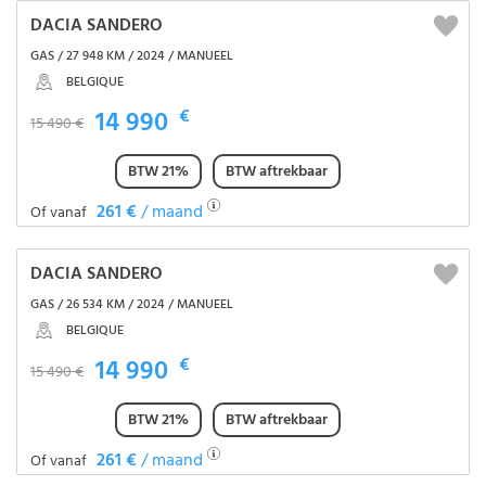
DACIA SANDERO
GAS / 27 948 KM / 2024 / MANUEEL
BELGIQUE
14 990
€
15 490 €
BTW 21%
BTW aftrekbaar
261 €
/ maand
Of vanaf
DACIA SANDERO
GAS / 26 534 KM / 2024 / MANUEEL
BELGIQUE
14 990
€
15 490 €
BTW 21%
BTW aftrekbaar
261 €
/ maand
Of vanaf