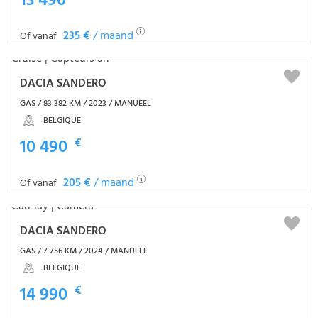
13 490
235 €
/ maand
Of vanaf
DACIA SANDERO
GAS / 83 382 KM / 2023 / MANUEEL
BELGIQUE
10 490
€
205 €
/ maand
Of vanaf
DACIA SANDERO
GAS / 7 756 KM / 2024 / MANUEEL
BELGIQUE
14 990
€